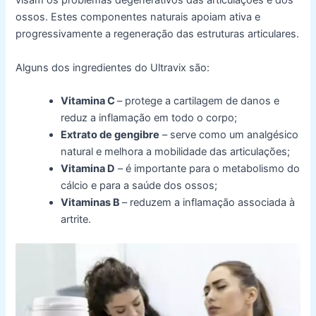
visam os problemas degenerativos das articulações e dos
ossos. Estes componentes naturais apoiam ativa e
progressivamente a regeneração das estruturas articulares.
Alguns dos ingredientes do Ultravix são:
Vitamina C
– protege a cartilagem de danos e
reduz a inflamação em todo o corpo;
Extrato de gengibre
– serve como um analgésico
natural e melhora a mobilidade das articulações;
Vitamina D
– é importante para o metabolismo do
cálcio e para a saúde dos ossos;
Vitaminas B
– reduzem a inflamação associada à
artrite.