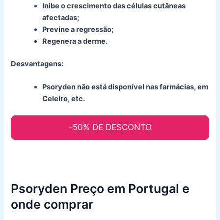
Inibe o crescimento das células cutâneas
afectadas;
Previne a regressão;
Regenera a derme.
Desvantagens:
Psoryden não está disponível nas farmácias, em
Celeiro, etc.
-50% DE DESCONTO
Psoryden Preço em Portugal e
onde comprar