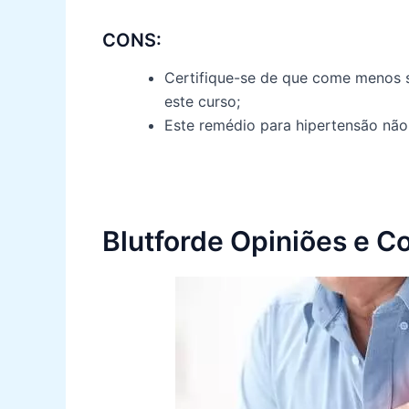
CONS:
Certifique-se de que come menos s
este curso;
Este remédio para hipertensão não
Blutforde Opiniões e C