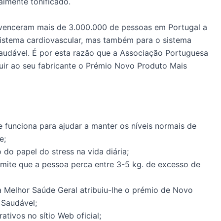
almente tonificado.
nvenceram mais de 3.000.000 de pessoas em Portugal a
sistema cardiovascular, mas também para o sistema
udável. É por esta razão que a Associação Portuguesa
uir ao seu fabricante o Prémio Novo Produto Mais
 funciona para ajudar a manter os níveis normais de
e;
do papel do stress na vida diária;
rmite que a pessoa perca entre 3-5 kg. de excesso de
 Melhor Saúde Geral atribuiu-lhe o prémio de Novo
 Saudável;
tivos no sítio Web oficial;