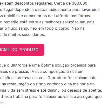
 existem descontos regulares. Cerca de 300.000
ortugal dependem deste medicamento para levar uma
As opiniões e comentários de Lutforde nos fóruns
 remédio está entre as melhores soluções naturais
ar o fluxo sanguíneo em todo o corpo. Não há
 de efeitos secundários.
FICIAL DO PRODUTO
 que o Blutforde é uma óptima solução orgânica para
 níveis de pressão. A sua composição é rica em
funções cardiovasculares. O produto foi clinicamente
na restauração do ritmo cardíaco e na melhoria do
 uma vida sem stress e até diminui os desejos de apetite,
forde trabalha para fortalecer as veias e assegura que
as.