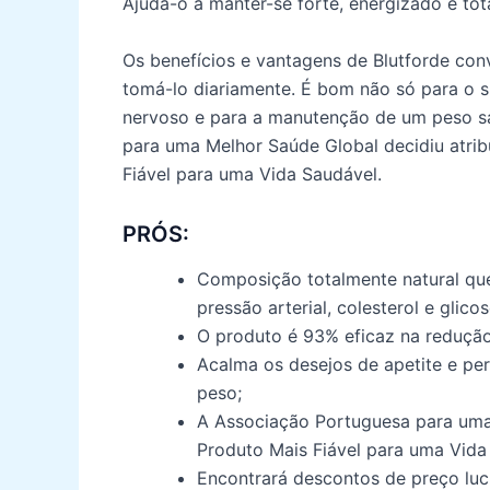
Ajuda-o a manter-se forte, energizado e tot
Os benefícios e vantagens de Blutforde co
tomá-lo diariamente. É bom não só para o 
nervoso e para a manutenção de um peso sa
para uma Melhor Saúde Global decidiu atrib
Fiável para uma Vida Saudável.
PRÓS:
Composição totalmente natural que
pressão arterial, colesterol e glicos
O produto é 93% eficaz na redução 
Acalma os desejos de apetite e pe
peso;
A Associação Portuguesa para uma
Produto Mais Fiável para uma Vida
Encontrará descontos de preço lucra