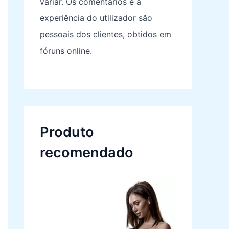
variar. Os comentários e a
experiência do utilizador são
pessoais dos clientes, obtidos em
fóruns online.
Produto
recomendado