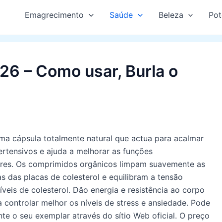
Emagrecimento
Saúde
Beleza
Pot
26 – Como usar, Burla o
ma cápsula totalmente natural que actua para acalmar
ertensivos e ajuda a melhorar as funções
ares. Os comprimidos orgânicos limpam suavemente as
ias das placas de colesterol e equilibram a tensão
níveis de colesterol. Dão energia e resistência ao corpo
 controlar melhor os níveis de stress e ansiedade. Pode
nte o seu exemplar através do sítio Web oficial. O preço