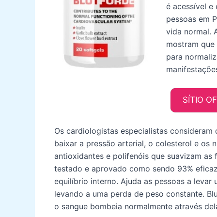
é acessível e
pessoas em P
vida normal. 
mostram que o
para normaliz
manifestações
SÍTIO O
Os cardiologistas especialistas consideram
baixar a pressão arterial, o colesterol e os
antioxidantes e polifenóis que suavizam as 
testado e aprovado como sendo 93% eficaz 
equilíbrio interno. Ajuda as pessoas a levar
levando a uma perda de peso constante. Blut
o sangue bombeia normalmente através del