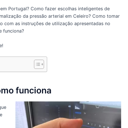
em Portugal? Como fazer escolhas inteligentes de
rmalização da pressão arterial em Celeiro? Como tomar
do com as instruções de utilização apresentadas no
e funciona?
e!
como funciona
que
 e