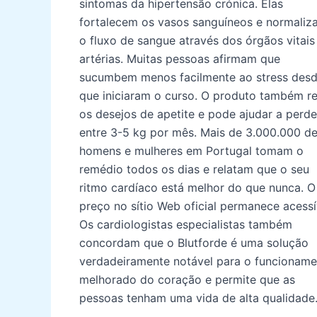
sintomas da hipertensão crónica. Elas
fortalecem os vasos sanguíneos e normaliz
o fluxo de sangue através dos órgãos vitais
artérias. Muitas pessoas afirmam que
sucumbem menos facilmente ao stress des
que iniciaram o curso. O produto também r
os desejos de apetite e pode ajudar a perde
entre 3-5 kg por mês. Mais de 3.000.000 d
homens e mulheres em Portugal tomam o
remédio todos os dias e relatam que o seu
ritmo cardíaco está melhor do que nunca. O
preço no sítio Web oficial permanece acessí
Os cardiologistas especialistas também
concordam que o Blutforde é uma solução
verdadeiramente notável para o funcionam
melhorado do coração e permite que as
pessoas tenham uma vida de alta qualidade