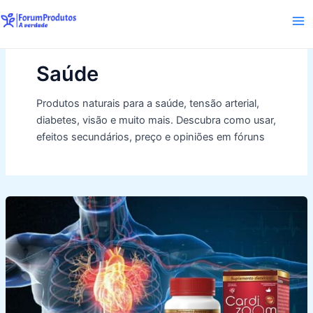
Skip
to
Ma
content
Me
Saúde
Produtos naturais para a saúde, tensão arterial,
diabetes, visão e muito mais. Descubra como usar,
efeitos secundários, preço e opiniões em fóruns