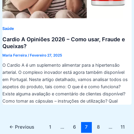
Saúde
Cardio A Opiniões 2026 – Como usar, Fraude e
Queixas?
Maria Ferreira
/
Fevereiro 27, 2025
O Cardio A é um suplemento alimentar para a hipertensão
arterial. O complexo inovador está agora também disponível
em Portugal. Neste artigo detalhado, vamos analisar todos os
aspetos do produto, tais como: O que é e como funciona?
Existe alguma avaliação e comentário de clientes disponível?
Como tomar as cápsulas – instruções de utilização? Qual
Post
←
Previous
1
…
6
7
8
…
11
pagination