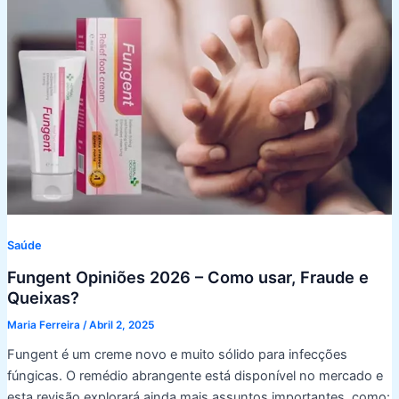
Saúde
Fungent Opiniões 2026 – Como usar, Fraude e
Queixas?
Maria Ferreira
/
Abril 2, 2025
Fungent é um creme novo e muito sólido para infecções
fúngicas. O remédio abrangente está disponível no mercado e
esta revisão explorará ainda mais assuntos importantes, como: