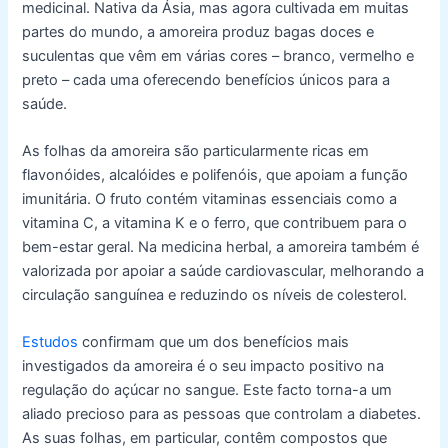
medicinal. Nativa da Ásia, mas agora cultivada em muitas
partes do mundo, a amoreira produz bagas doces e
suculentas que vêm em várias cores – branco, vermelho e
preto – cada uma oferecendo benefícios únicos para a
saúde.
As folhas da amoreira são particularmente ricas em
flavonóides, alcalóides e polifenóis, que apoiam a função
imunitária. O fruto contém vitaminas essenciais como a
vitamina C, a vitamina K e o ferro, que contribuem para o
bem-estar geral. Na medicina herbal, a amoreira também é
valorizada por apoiar a saúde cardiovascular, melhorando a
circulação sanguínea e reduzindo os níveis de colesterol.
Estudos
confirmam que um dos benefícios mais
investigados da amoreira é o seu impacto positivo na
regulação do açúcar no sangue. Este facto torna-a um
aliado precioso para as pessoas que controlam a diabetes.
As suas folhas, em particular, contêm compostos que