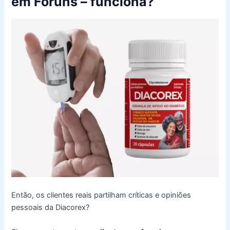
em Fóruns – funciona?
Então, os clientes reais partilham críticas e opiniões
pessoais da Diacorex?