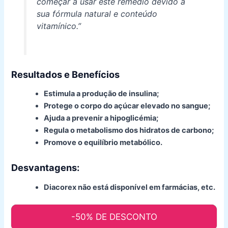
começar a usar este remédio devido à
sua fórmula natural e conteúdo
vitamínico.”
Resultados
e Benefícios
Estimula a produção de insulina;
Protege o corpo do açúcar elevado no sangue;
Ajuda a prevenir a hipoglicémia;
Regula o metabolismo dos hidratos de carbono;
Promove o equilíbrio metabólico.
Desvantagens:
Diacorex não está disponível em farmácias, etc.
-50% DE DESCONTO