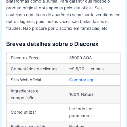
plataformas como a Jumia. Para garantir que recebe o
produto original, opte apenas pelo site oficial. Seja
cauteloso com itens de aparência semelhante vendidos em
outros lugares, pois muitas vezes são burlas falsas e
fraudes. Não procure por Diacorex em farmácias, etc.
Breves detalhes sobre o Diacorex
Diacorex Preço
35000 AOA
Comentários de clientes
⭐9.5/10 - Ler mais
Sítio Web oficial
Comprar aqui
Ingredientes e
100% Natural
composição
Ler todos os
Como utilizar
pormenores
Efeitos secundários
Nenhum