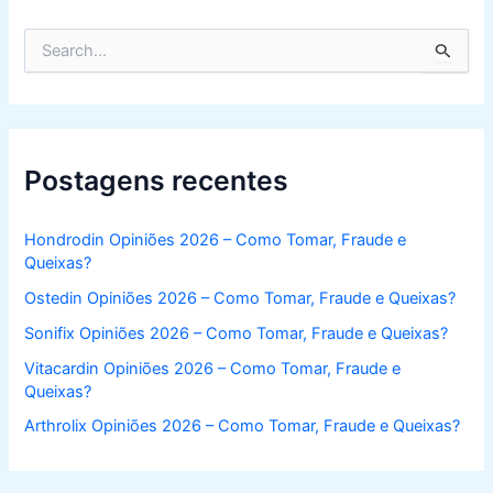
S
e
a
r
c
h
f
Postagens recentes
o
r
:
Hondrodin Opiniões 2026 – Como Tomar, Fraude e
Queixas?
Ostedin Opiniões 2026 – Como Tomar, Fraude e Queixas?
Sonifix Opiniões 2026 – Como Tomar, Fraude e Queixas?
Vitacardin Opiniões 2026 – Como Tomar, Fraude e
Queixas?
Arthrolix Opiniões 2026 – Como Tomar, Fraude e Queixas?