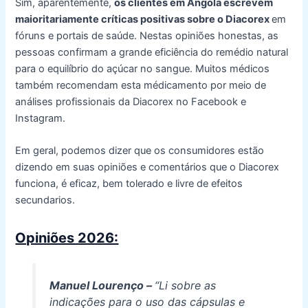
Sim, aparentemente,
os clientes em Angola escrevem
maioritariamente críticas positivas sobre o Diacorex
em
fóruns e portais de saúde. Nestas opiniões honestas, as
pessoas confirmam a grande eficiência do remédio natural
para o equilíbrio do açúcar no sangue. Muitos médicos
também recomendam esta médicamento por meio de
análises profissionais da Diacorex no Facebook e
Instagram.
Em geral, podemos dizer que os consumidores estão
dizendo em suas opiniões e
comentários
que o Diacorex
funciona, é eficaz, bem tolerado e livre de
efeitos
secundarios
.
Opiniões 2026:
Manuel Lourenço –
“Li sobre as
indicações para o uso das cápsulas e