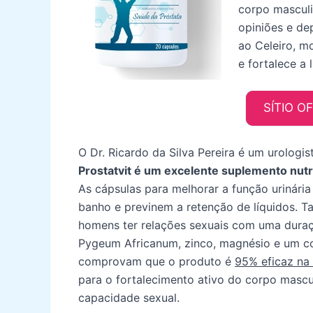
corpo mascul
opiniões e de
ao Celeiro, m
e fortalece a 
SÍTIO O
O Dr. Ricardo da Silva Pereira é um urologi
Prostatvit é um excelente suplemento nutr
As cápsulas para melhorar a função urinária
banho e previnem a retenção de líquidos.
homens ter relações sexuais com uma duraç
Pygeum Africanum, zinco, magnésio e um com
comprovam que o produto é
95% eficaz na
para o fortalecimento ativo do corpo mascul
capacidade sexual.