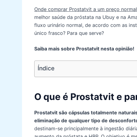
Onde comprar Prostatvit a um preço norma
melhor saúde da próstata na Ubuy e na Am
fluxo urinário normal, de acordo com as in
único frasco? Para que serve?
Saiba mais sobre Prostatvit nesta opinião!
Índice
O que é Prostatvit e p
Prostatvit são cápsulas totalmente naturais
eliminação de qualquer tipo de desconforto
destinam-se principalmente à ingestão diár
aumento da próstata e HBP. O objetivo é me