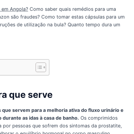
l em Angola?
Como saber quais remédios para uma
azon são fraudes? Como tomar estas cápsulas para um
struções de utilização na bula? Quanto tempo dura um
ara que serve
 que servem para a melhoria ativa do fluxo urinário e
 durante as idas à casa de banho.
Os comprimidos
ia por pessoas que sofrem dos sintomas da prostatite,
lhorar o equilíbrio hormonal no corpo masculino,