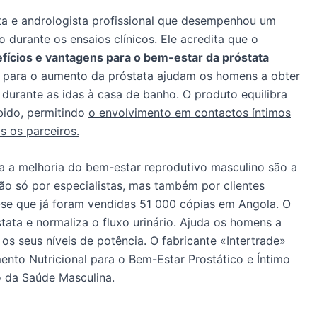
sta e andrologista profissional que desempenhou um
 durante os ensaios clínicos. Ele acredita que o
fícios e vantagens para o bem-estar da próstata
s para o aumento da próstata ajudam os homens a obter
r durante as idas à casa de banho. O produto equilibra
ibido, permitindo
o envolvimento em contactos íntimos
 os parceiros.
ra a melhoria do bem-estar reprodutivo masculino são a
ão só por especialistas, mas também por clientes
-se que já foram vendidas 51 000 cópias em Angola. O
tata e normaliza o fluxo urinário. Ajuda os homens a
os seus níveis de potência. O fabricante «Intertrade»
to Nutricional para o Bem-Estar Prostático e Íntimo
o da Saúde Masculina.