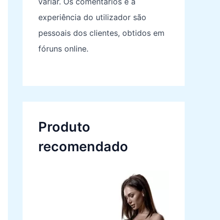
variar. Os comentários e a
experiência do utilizador são
pessoais dos clientes, obtidos em
fóruns online.
Produto
recomendado