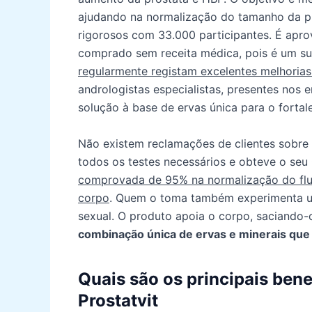
ajudando na normalização do tamanho da pró
rigorosos com 33.000 participantes. É apr
comprado sem receita médica, pois é um sup
regularmente registam excelentes melhorias 
andrologistas especialistas, presentes nos 
solução à base de ervas única para o fortal
Não existem reclamações de clientes sobre a
todos os testes necessários e obteve o seu
comprovada de 95% na normalização do flux
corpo
. Quem o toma também experimenta um
sexual. O produto apoia o corpo, saciando-
combinação única de ervas e minerais que
Quais são os principais ben
Prostatvit