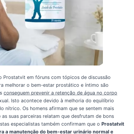
o Prostatvit em fóruns com tópicos de discussão
ra melhorar o bem-estar prostático e íntimo são
as
conseguem prevenir a retenção de água no corpo
ual. Isto acontece devido à melhoria do equilíbrio
do nítrico. Os homens afirmam que se sentem mais
e as suas parceiras relatam que desfrutam de bons
gistas especialistas também confirmam que o
Prostatvit
ra a manutenção do bem-estar urinário normal e