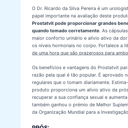
O Dr. Ricardo da Silva Pereira é um urologi
papel importante na avaliação deste produto
Prostatvit pode proporcionar grandes bene
quando tomado corretamente
. As cápsula
maior conforto urinário e alívio ativo da do
os níveis hormonais no corpo. Fortalece a l
de uma hora que são prazerosos para ambos
Os benefícios e vantagens do Prostatvit pa
razão pela qual é tão popular. É aprovado n
regulares que o tomam diariamente. Estima
produto proporciona um alívio ativo da prós
recuperar a sua confiança sexual e aumenta 
também ganhou o prémio de Melhor Suplemen
da Organização Mundial para a Investigaçã
PRÓS: