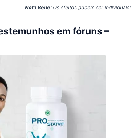
Nota Bene!
Os efeitos podem ser individuais!
 testemunhos em fóruns –