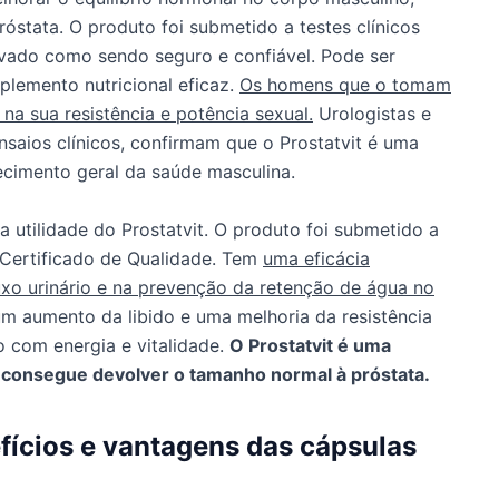
stata. O produto foi submetido a testes clínicos
ovado como sendo seguro e confiável. Pode ser
lemento nutricional eficaz.
Os homens que o tomam
na sua resistência e potência sexual.
Urologistas e
ensaios clínicos, confirmam que o Prostatvit é uma
ecimento geral da saúde masculina.
 utilidade do Prostatvit. O produto foi submetido a
 Certificado de Qualidade. Tem
uma eficácia
o urinário e na prevenção da retenção de água no
 aumento da libido e uma melhoria da resistência
o com energia e vitalidade.
O Prostatvit é uma
 consegue devolver o tamanho normal à próstata.
efícios e vantagens das cápsulas