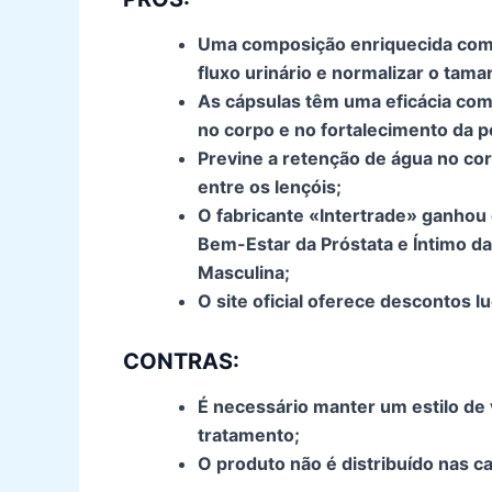
Uma composição enriquecida com 
fluxo urinário e normalizar o tama
As cápsulas têm uma eficácia co
no corpo e no fortalecimento da po
Previne a retenção de água no c
entre os lençóis;
O fabricante «Intertrade» ganhou
Bem-Estar da Próstata e Íntimo d
Masculina;
O site oficial oferece descontos lu
CONTRAS:
É necessário manter um estilo de 
tratamento;
O produto não é distribuído nas ca