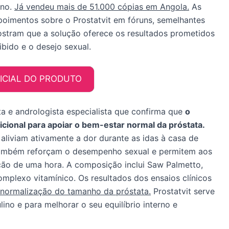
ino.
Já vendeu mais de 51.000 cópias em Angola.
As
poimentos sobre o Prostatvit em fóruns, semelhantes
ostram que a solução oferece os resultados prometidos
libido e o desejo sexual.
FICIAL DO PRODUTO
sta e andrologista especialista que confirma que
o
icional para apoiar o bem-estar normal da próstata.
 aliviam ativamente a dor durante as idas à casa de
 Também reforçam o desempenho sexual e permitem aos
ão de uma hora. A composição inclui Saw Palmetto,
plexo vitamínico. Os resultados dos ensaios clínicos
 normalização do tamanho da próstata.
Prostatvit serve
ino e para melhorar o seu equilíbrio interno e