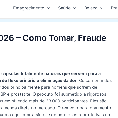
Emagrecimento
Saúde
Beleza
Pot
2026 – Como Tomar, Fraude
o cápsulas totalmente naturais que servem para a
 do fluxo urinário e eliminação da dor.
Os comprimidos
idos principalmente para homens que sofrem de
BP e prostatite. O produto foi submetido a rigorosos
cos envolvendo mais de 33.000 participantes. Eles são
ra venda direta no mercado. O remédio para o aumento
juda a equilibrar a síntese de hormonas reprodutivas no