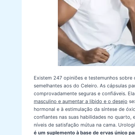
Existem 247 opiniões e testemunhos sobre 
semelhantes aos do Celeiro. As cápsulas pa
comprovadamente seguras e confiáveis. El
masculino e aumentar a libido e o desejo
sex
hormonal e à estimulação da síntese de óxi
confiantes nas suas habilidades no quarto, 
níveis de satisfação mútua na cama. Urolo
é um suplemento à base de ervas único pa