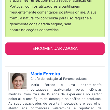
articular
Neiroflex
continua a receber atenção em
Portugal, com os utilizadores a partilharem
frequentemente comentários positivos online. A sua
fórmula natural foi concebida para uso regular e é
geralmente considerada segura, sem
contraindicações conhecidas.
ENCOMENDAR AGORA
Maria Ferreira
at
Chefe de redação
Forumprodutos
Maria Ferrieo é uma editora-chefe
portuguesa apaixonada pelas ciências
médicas. Com mais de 15 anos de experiência no sector
editorial, é uma figura de destaque na análise de produtos.
As suas capacidades de escrita impecáveis e o seu olhar
atento aos pormenores valeram-lhe a reputação de