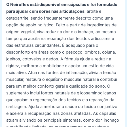
O Neiroflex está disponível em cápsulas e foi formulado
para ajudar com dores nas articulações
, artrite e
osteoartrite, sendo frequentemente descrito como uma
opção de apoio holístico. Feito a partir de ingredientes de
origem vegetal, visa reduzir a dor e o inchaço, ao mesmo
tempo que auxilia na reparação dos tecidos articulares e
das estruturas circundantes. É adequado para o
desconforto em áreas como o pescoço, ombros, coluna,
joelhos, cotovelos e dedos. A fórmula ajuda a reduzir a
rigidez, melhorar a mobilidade e apoiar um estilo de vida
mais ativo. Atua nas fontes de inflamação, alivia a tensão
muscular, restaura o equilíbrio muscular natural e contribui
para um melhor conforto geral e qualidade do sono. O
suplemento inclui fontes naturais de glicosaminoglicanos
que apoiam a regeneração dos tecidos e a reparação da
cartilagem. Ajuda a melhorar a saúde do tecido conjuntivo
e acelera a recuperação nas zonas afetadas. As cápsulas
atuam aliviando os principais sintomas, como dor, inchaço
e mobilidade limitada, ao mesmo tempo que ajudam a