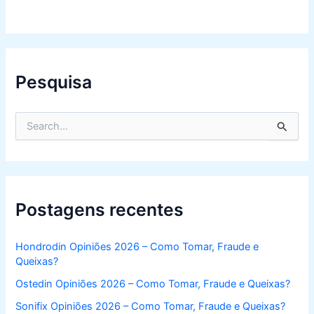
Pesquisa
S
e
a
r
c
h
f
Postagens recentes
o
r
:
Hondrodin Opiniões 2026 – Como Tomar, Fraude e
Queixas?
Ostedin Opiniões 2026 – Como Tomar, Fraude e Queixas?
Sonifix Opiniões 2026 – Como Tomar, Fraude e Queixas?