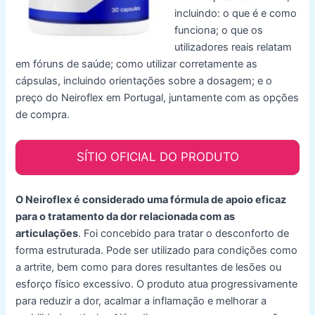
incluindo: o que é e como
funciona; o que os
utilizadores reais relatam
em fóruns de saúde; como utilizar corretamente as
cápsulas, incluindo orientações sobre a dosagem; e o
preço do Neiroflex em Portugal, juntamente com as opções
de compra.
SÍTIO OFICIAL DO PRODUTO
O Neiroflex é considerado uma fórmula de apoio eficaz
para o tratamento da dor relacionada com as
articulações
. Foi concebido para tratar o desconforto de
forma estruturada. Pode ser utilizado para condições como
a artrite, bem como para dores resultantes de lesões ou
esforço físico excessivo. O produto atua progressivamente
para reduzir a dor, acalmar a inflamação e melhorar a