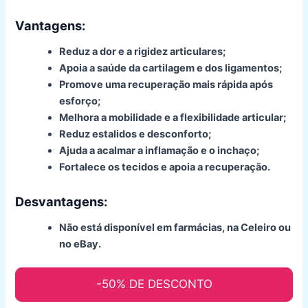
Vantagens:
Reduz a dor e a rigidez articulares;
Apoia a saúde da cartilagem e dos ligamentos;
Promove uma recuperação mais rápida após
esforço;
Melhora a mobilidade e a flexibilidade articular;
Reduz estalidos e desconforto;
Ajuda a acalmar a inflamação e o inchaço;
Fortalece os tecidos e apoia a recuperação.
Desvantagens:
Não está disponível em farmácias, na Celeiro ou
no eBay.
-50% DE DESCONTO