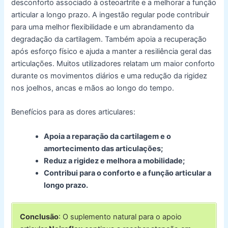
desconforto associado à osteoartrite e a melhorar a função
articular a longo prazo. A ingestão regular pode contribuir
para uma melhor flexibilidade e um abrandamento da
degradação da cartilagem. Também apoia a recuperação
após esforço físico e ajuda a manter a resiliência geral das
articulações. Muitos utilizadores relatam um maior conforto
durante os movimentos diários e uma redução da rigidez
nos joelhos, ancas e mãos ao longo do tempo.
Benefícios para as dores articulares:
Apoia a reparação da cartilagem e o
amortecimento das articulações;
Reduz a rigidez e melhora a mobilidade;
Contribui para o conforto e a função articular a
longo prazo.
Conclusão
: O suplemento natural para o apoio