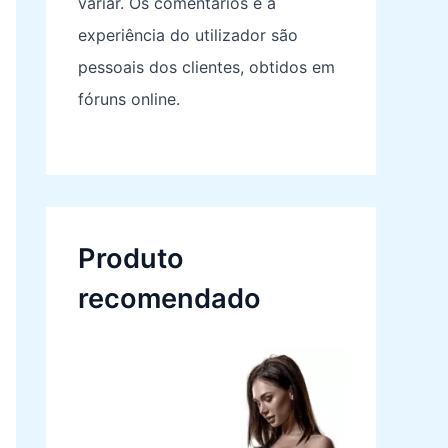
variar. Os comentários e a
experiência do utilizador são
pessoais dos clientes, obtidos em
fóruns online.
Produto
recomendado