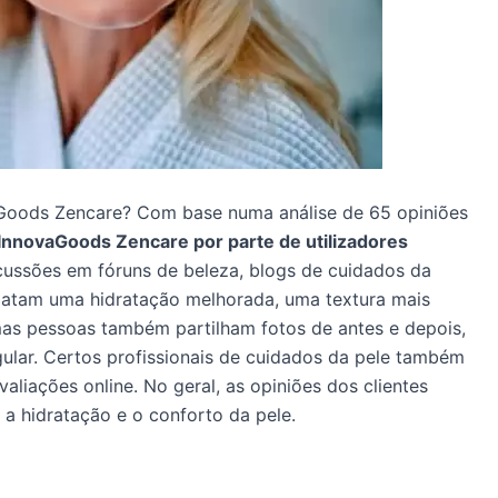
aGoods Zencare? Com base numa análise de 65 opiniões
 InnovaGoods Zencare por parte de utilizadores
ussões em fóruns de beleza, blogs de cuidados da
relatam uma hidratação melhorada, uma textura mais
mas pessoas também partilham fotos de antes e depois,
gular. Certos profissionais de cuidados da pele também
liações online. No geral, as opiniões dos clientes
 hidratação e o conforto da pele.