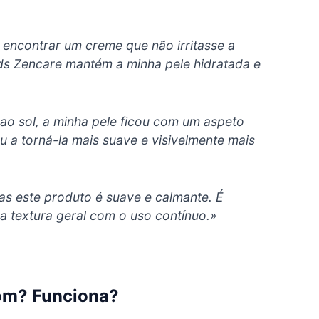
m encontrar um creme que não irritasse a
ds Zencare mantém a minha pele hidratada e
o sol, a minha pele ficou com um aspeto
u a torná-la mais suave e visivelmente mais
as este produto é suave e calmante. É
a textura geral com o uso contínuo.»
om? Funciona?