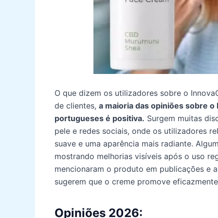
O que dizem os utilizadores sobre o Innov
de clientes,
a maioria das opiniões sobre o
portugueses é positiva.
Surgem muitas disc
pele e redes sociais, onde os utilizadores 
suave e uma aparência mais radiante. Algu
mostrando melhorias visíveis após o uso re
mencionaram o produto em publicações e ava
sugerem que o creme promove eficazmente a
Opiniões 2026: