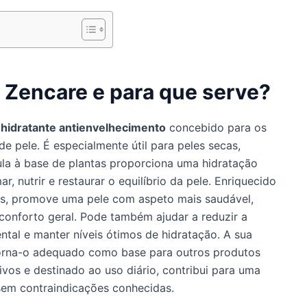
 Zencare e para que serve?
hidratante antienvelhecimento
concebido para os
e pele. É especialmente útil para peles secas,
mula à base de plantas proporciona uma hidratação
 nutrir e restaurar o equilíbrio da pele. Enriquecido
vos, promove uma pele com aspeto mais saudável,
 conforto geral. Pode também ajudar a reduzir a
ntal e manter níveis ótimos de hidratação. A sua
 torna-o adequado como base para outros produtos
vos e destinado ao uso diário, contribui para uma
 sem contraindicações conhecidas.