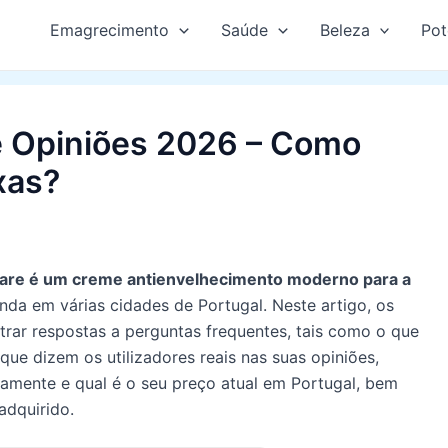
Emagrecimento
Saúde
Beleza
Pot
 Opiniões 2026 – Como
xas?
are é um creme antienvelhecimento moderno para a
enda em várias cidades de Portugal. Neste artigo, os
trar respostas a perguntas frequentes, tais como o que
 que dizem os utilizadores reais nas suas opiniões,
tamente e qual é o seu preço atual em Portugal, bem
dquirido.