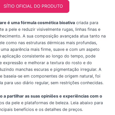
SÍTIO OFICIAL DO PRODUTO
re é uma fórmula cosmética bioativa
criada para
e a pele e reduzir visivelmente rugas, linhas finas e
elhecimento. A sua composição avançada atua tanto na
le como nas estruturas dérmicas mais profundas,
 uma aparência mais firme, suave e com um aspeto
 aplicação consistente ao longo do tempo, pode
de expressão e melhorar a textura do rosto e do
duzindo manchas escuras e pigmentação irregular. A
 baseia-se em componentes de origem natural, foi
 para uso diário regular, sem restrições conhecidas.
 a partilhar as suas opiniões e experiências com o
s da pele e plataformas de beleza. Leia abaixo para
incipais benefícios e os detalhes de preços.