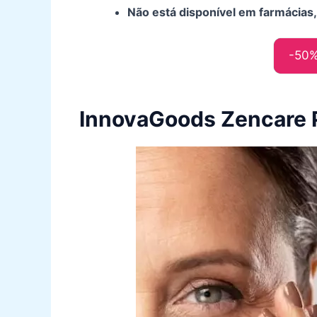
Não está disponível em farmácias,
-50
InnovaGoods Zencare