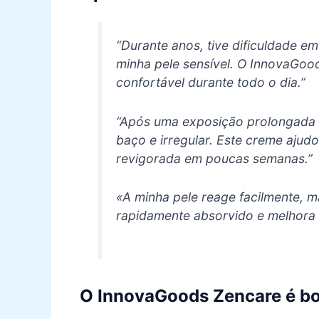
“Durante anos, tive dificuldade e
minha pele sensível. O InnovaGoo
confortável durante todo o dia.”
“Após uma exposição prolongada a
baço e irregular. Este creme ajudo
revigorada em poucas semanas.”
«A minha pele reage facilmente, m
rapidamente absorvido e melhora 
O InnovaGoods Zencare é b