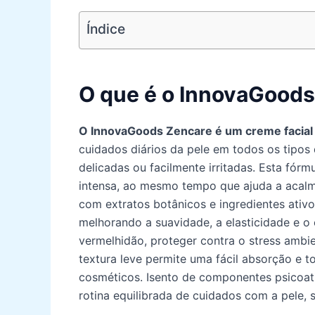
Índice
O que é o InnovaGoods
O InnovaGoods Zencare é um creme facial 
cuidados diários da pele em todos os tipos d
delicadas ou facilmente irritadas. Esta fór
intensa, ao mesmo tempo que ajuda a acalmar,
com extratos botânicos e ingredientes ati
melhorando a suavidade, a elasticidade e o
vermelhidão, proteger contra o stress ambie
textura leve permite uma fácil absorção e
cosméticos. Isento de componentes psicoati
rotina equilibrada de cuidados com a pele,