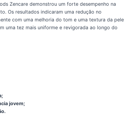
Goods Zencare demonstrou um forte desempenho na
ento. Os resultados indicaram uma redução no
amente com uma melhoria do tom e uma textura da pele
am uma tez mais uniforme e revigorada ao longo do
a;
ncia jovem;
ão.