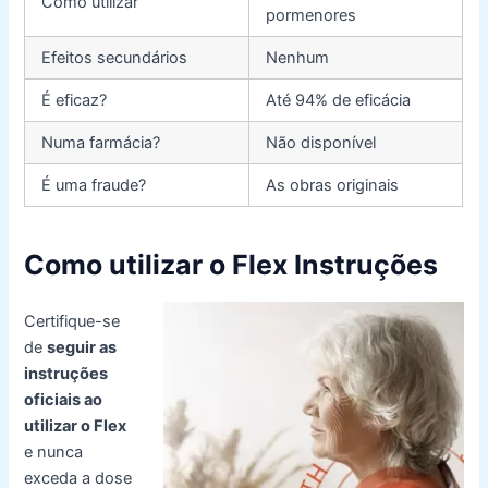
Como utilizar
pormenores
Efeitos secundários
Nenhum
É eficaz?
Até 94% de eficácia
Numa farmácia?
Não disponível
É uma fraude?
As obras originais
Como utilizar o Flex Instruções
Certifique-se
de
seguir as
instruções
oficiais ao
utilizar o Flex
e nunca
exceda a dose