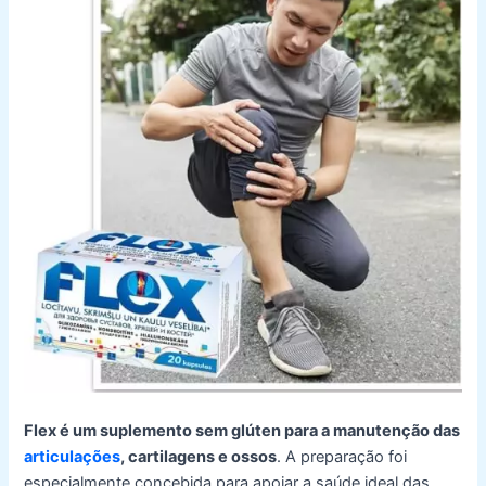
Flex é um suplemento sem glúten para a manutenção das
articulações
, cartilagens e ossos
. A preparação foi
especialmente concebida para apoiar a saúde ideal das