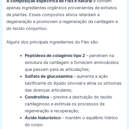
A composição específica de Flex é natural
e contém
apenas ingredientes orgânicos provenientes de extratos
de plantas. Esses compostos ativos retardam a
degeneração e promovem a regeneração da cartilagem e
do tecido conjuntivo.
Alguns dos principais ingredientes do Flex são:
Peptídeos de colagénio tipo 2
– penetram na
estrutura da cartilagem e fornecem aminoácidos
que passam para as articulações;
Sulfato de glucosamina
– aumenta a ação
lubrificante do líquido sinovial e alivia os sintomas
das doenças articulares;
Condroitina
– previne a destruição do tecido
cartilaginoso e estimula os processos de
regeneração e recuperação;
Ácido hialurónico
– mantém o equilíbrio hídrico
do corpo.