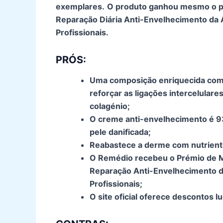
exemplares.
O produto ganhou mesmo o pr
Reparação Diária Anti-Envelhecimento da
Profissionais.
PRÓS:
Uma composição enriquecida com á
reforçar as ligações intercelulare
colagénio;
O creme anti-envelhecimento é 9
pele danificada;
Reabastece a derme com nutriente
O Remédio recebeu o Prémio de Me
Reparação Anti-Envelhecimento d
Profissionais;
O site oficial oferece descontos lu