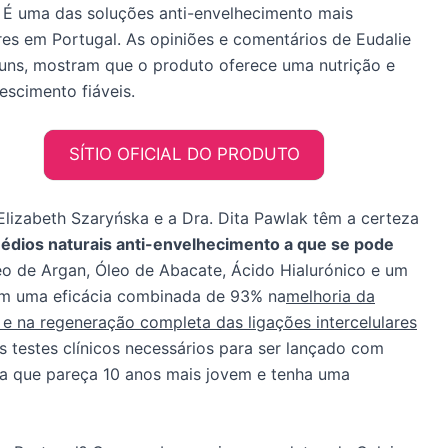
. É uma das soluções anti-envelhecimento mais
es em Portugal. As opiniões e comentários de Eudalie
runs, mostram que o produto oferece uma nutrição e
escimento fiáveis.
SÍTIO OFICIAL DO PRODUTO
Elizabeth Szaryńska e a Dra. Dita Pawlak têm a certeza
médios naturais anti-envelhecimento a que se pode
eo de Argan, Óleo de Abacate, Ácido Hialurónico e um
êm uma eficácia combinada de 93% na
melhoria da
e na regeneração completa das ligações intercelulares
s testes clínicos necessários para ser lançado com
ra que pareça 10 anos mais jovem e tenha uma