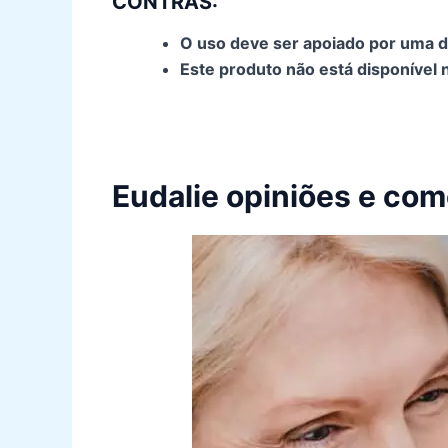
CONTRAS:
O uso deve ser apoiado por uma di
Este produto não está disponível n
Eudalie opiniões e com