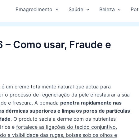
Emagrecimento
Saúde
Beleza
Pot
6 – Como usar, Fraude e
e
é um creme totalmente natural que actua para
r o processo de regeneração da pele e restaurar a sua
ade e frescura. A pomada
penetra rapidamente nas
s dérmicas superiores e limpa os poros de partículas
idade
. O produto sacia a derme com os nutrientes
ários e
fortalece as ligações do tecido conjuntivo,
do a visibilidade das rugas, bolsas sob os olhos e