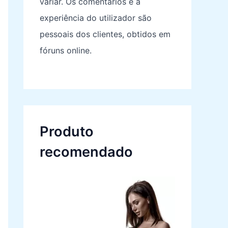
variar. Os comentários e a
experiência do utilizador são
pessoais dos clientes, obtidos em
fóruns online.
Produto
recomendado