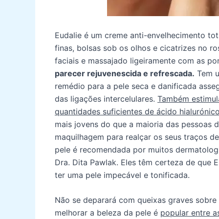
Eudalie é um creme anti-envelhecimento tota
finas, bolsas sob os olhos e cicatrizes no 
faciais e massajado ligeiramente com as p
parecer rejuvenescida e refrescada.
Tem um
remédio para a pele seca e danificada ass
das ligações intercelulares.
Também estimula
quantidades suficientes de ácido hialurónico
mais jovens do que a maioria das pessoas d
maquilhagem para realçar os seus traços de
pele é recomendada por muitos dermatologis
Dra. Dita Pawlak. Eles têm certeza de que 
ter uma pele impecável e tonificada.
Não se deparará com queixas graves sobre 
melhorar a beleza da pele é
popular entre 