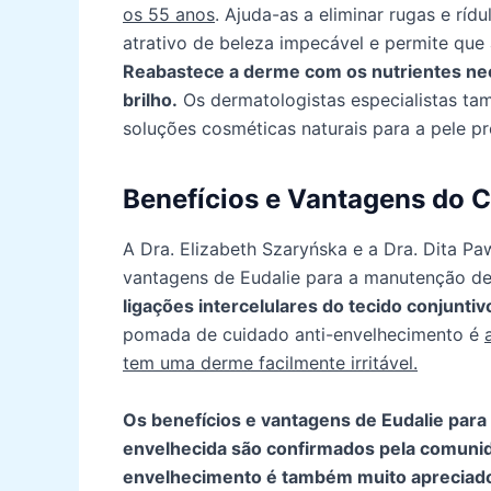
os 55 anos
. Ajuda-as a eliminar rugas e ríd
atrativo de beleza impecável e permite que 
Reabastece a derme com os nutrientes nec
brilho.
Os dermatologistas especialistas ta
soluções cosméticas naturais para a pele p
Benefícios e Vantagens do 
A Dra. Elizabeth Szaryńska e a Dra. Dita P
vantagens de Eudalie para a manutenção de
ligações intercelulares do tecido conjuntivo
pomada de cuidado anti-envelhecimento é
tem uma derme facilmente irritável.
Os benefícios e vantagens de Eudalie par
envelhecida são confirmados pela comunid
envelhecimento é também muito apreciado 