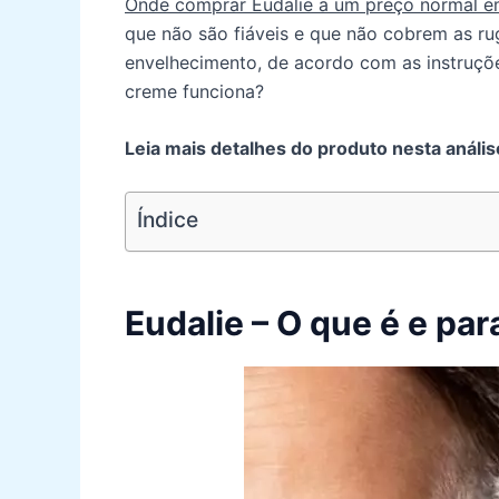
Onde comprar Eudalie a um preço normal e
que não são fiáveis e que não cobrem as rug
envelhecimento, de acordo com as instruçõe
creme funciona?
Leia mais detalhes do produto nesta anális
Índice
Eudalie – O que é e pa