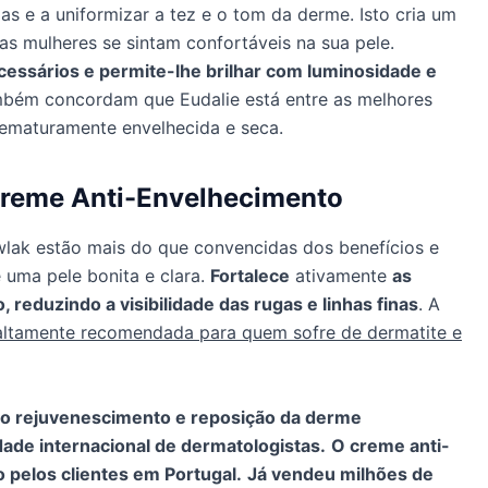
ulas e a uniformizar a tez e o tom da derme. Isto cria um
as mulheres se sintam confortáveis na sua pele.
essários e permite-lhe brilhar com luminosidade e
mbém concordam que Eudalie está entre as melhores
rematuramente envelhecida e seca.
Creme Anti-Envelhecimento
awlak estão mais do que convencidas dos benefícios e
 uma pele bonita e clara.
Fortalece
ativamente
as
, reduzindo a visibilidade das rugas e linhas finas
. A
altamente recomendada para quem sofre de dermatite e
a o rejuvenescimento e reposição da derme
ade internacional de dermatologistas.
O creme anti-
pelos clientes em Portugal.
Já vendeu milhões de