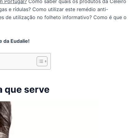
m Portugal?
Como saber quais os produtos da Celeiro
as e rídulas? Como utilizar este remédio anti-
s de utilização no folheto informativo? Como é que o
e da Eudalie!
ra que serve