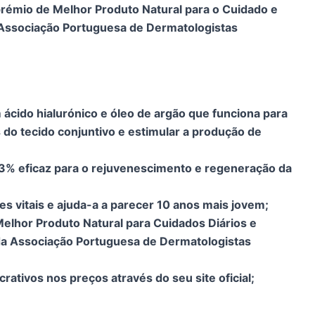
émio de Melhor Produto Natural para o Cuidado e
 Associação Portuguesa de Dermatologistas
cido hialurónico e óleo de argão que funciona para
s do tecido conjuntivo e estimular a produção de
3% eficaz para o rejuvenescimento e regeneração da
s vitais e ajuda-a a parecer 10 anos mais jovem;
lhor Produto Natural para Cuidados Diários e
a Associação Portuguesa de Dermatologistas
crativos nos preços através do seu site oficial;