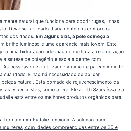
lmente natural que funciona para cobrir rugas, linhas
rosto. Deve ser aplicado diariamente nos contornos
ontas dos dedos.
Em alguns dias, a pele começa a
 brilho luminoso e uma aparência mais jovem. Este
egura uma hidratação adequada e melhora a regeneração
 a síntese de colagénio e sacia a derme com
.
As pessoas que o utilizam diariamente parecem muito
a sua idade. E não há necessidade de aplicar
 beleza natural. Esta pomada de rejuvenescimento da
tas especialistas, como a Dra. Elizabeth Szaryńska e a
Eudalie está entre os melhores produtos orgânicos para
a forma como Eudalie funciona. A solução para
as mulheres, com idades compreendidas entre os 25 e