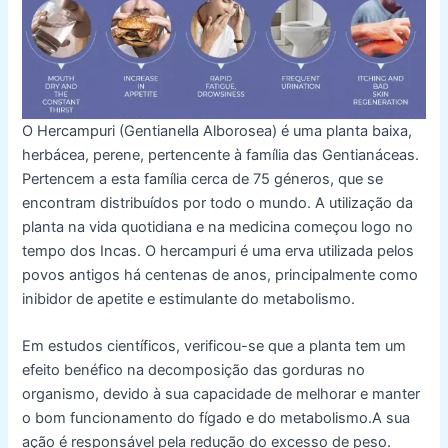
O Hercampuri (Gentianella Alborosea) é uma planta baixa,
herbácea, perene, pertencente à família das Gentianáceas.
Pertencem a esta família cerca de 75 géneros, que se
encontram distribuídos por todo o mundo. A utilização da
planta na vida quotidiana e na medicina começou logo no
tempo dos Incas. O hercampuri é uma erva utilizada pelos
povos antigos há centenas de anos, principalmente como
inibidor de apetite e estimulante do metabolismo.
Em estudos científicos, verificou-se que a planta tem um
efeito benéfico na decomposição das gorduras no
organismo, devido à sua capacidade de melhorar e manter
o bom funcionamento do fígado e do metabolismo.A sua
ação é responsável pela redução do excesso de peso.