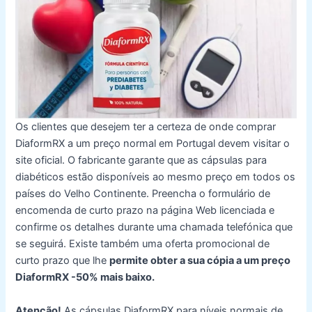
Os clientes que desejem ter a certeza de onde comprar
DiaformRX a um preço normal em Portugal devem visitar o
site oficial. O fabricante garante que as cápsulas para
diabéticos estão disponíveis ao mesmo preço em todos os
países do Velho Continente. Preencha o formulário de
encomenda de curto prazo na página Web licenciada e
confirme os detalhes durante uma chamada telefónica que
se seguirá. Existe também uma oferta promocional de
curto prazo que lhe
permite obter a sua cópia a um preço
DiaformRX -50% mais baixo.
Atenção!
As cápsulas DiaformRX para níveis normais de