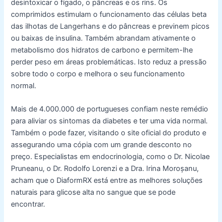
desintoxicar o fígado, o pâncreas e os rins. Os
comprimidos estimulam o funcionamento das células beta
das ilhotas de Langerhans e do pâncreas e previnem picos
ou baixas de insulina. Também abrandam ativamente o
metabolismo dos hidratos de carbono e permitem-lhe
perder peso em áreas problemáticas. Isto reduz a pressão
sobre todo o corpo e melhora o seu funcionamento
normal.
Mais de 4.000.000 de portugueses confiam neste remédio
para aliviar os sintomas da diabetes e ter uma vida normal.
Também o pode fazer, visitando o site oficial do produto e
assegurando uma cópia com um grande desconto no
preço. Especialistas em endocrinologia, como o Dr. Nicolae
Pruneanu, o Dr. Rodolfo Lorenzi e a Dra. Irina Moroșanu,
acham que o DiaformRX está entre as melhores soluções
naturais para glicose alta no sangue que se pode
encontrar.