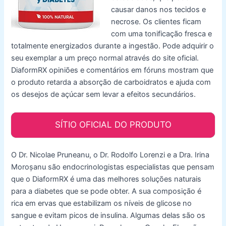
causar danos nos tecidos e
necrose. Os clientes ficam
com uma tonificação fresca e
totalmente energizados durante a ingestão. Pode adquirir o
seu exemplar a um preço normal através do site oficial.
DiaformRX opiniões e comentários em fóruns mostram que
o produto retarda a absorção de carboidratos e ajuda com
os desejos de açúcar sem levar a efeitos secundários.
SÍTIO OFICIAL DO PRODUTO
O Dr. Nicolae Pruneanu, o Dr. Rodolfo Lorenzi e a Dra. Irina
Moroșanu são endocrinologistas especialistas que pensam
que o DiaformRX é uma das melhores soluções naturais
para a diabetes que se pode obter. A sua composição é
rica em ervas que estabilizam os níveis de glicose no
sangue e evitam picos de insulina. Algumas delas são os