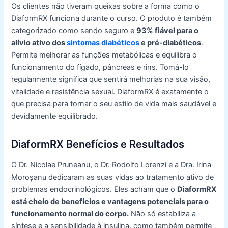
Os clientes não tiveram queixas sobre a forma como o
DiaformRX funciona durante o curso. O produto é também
categorizado como sendo seguro e
93% fiável para o
alívio ativo dos
sintomas diabéticos
e pré-diabéticos
.
Permite melhorar as funções metabólicas e equilibra o
funcionamento do fígado, pâncreas e rins. Tomá-lo
regularmente significa que sentirá melhorias na sua visão,
vitalidade e resistência sexual. DiaformRX é exatamente o
que precisa para tornar o seu estilo de vida mais saudável e
devidamente equilibrado.
DiaformRX Benefícios e Resultados
O Dr. Nicolae Pruneanu, o Dr. Rodolfo Lorenzi e a Dra. Irina
Moroșanu dedicaram as suas vidas ao tratamento ativo de
problemas endocrinológicos. Eles acham que o
DiaformRX
está cheio de benefícios e vantagens potenciais para o
funcionamento normal do corpo.
Não só estabiliza a
síntese e a sensibilidade à insulina, como também permite