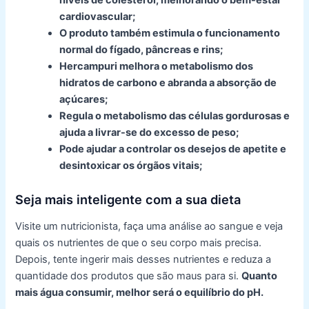
níveis de colesterol, melhorando o bem-estar
cardiovascular;
O produto também estimula o funcionamento
normal do fígado, pâncreas e rins;
Hercampuri melhora o metabolismo dos
hidratos de carbono e abranda a absorção de
açúcares;
Regula o metabolismo das células gordurosas e
ajuda a livrar-se do excesso de peso;
Pode ajudar a controlar os desejos de apetite e
desintoxicar os órgãos vitais;
Seja mais inteligente com a sua dieta
Visite um nutricionista, faça uma análise ao sangue e veja
quais os nutrientes de que o seu corpo mais precisa.
Depois, tente ingerir mais desses nutrientes e reduza a
quantidade dos produtos que são maus para si.
Quanto
mais água consumir, melhor será o equilíbrio do pH.