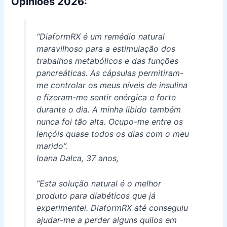
Opiniões 2026:
“DiaformRX é um remédio natural
maravilhoso para a estimulação dos
trabalhos metabólicos e das funções
pancreáticas. As cápsulas permitiram-
me controlar os meus níveis de insulina
e fizeram-me sentir enérgica e forte
durante o dia. A minha libido também
nunca foi tão alta. Ocupo-me entre os
lençóis quase todos os dias com o meu
marido”.
Ioana Dalca, 37 anos,
”Esta solução natural é o melhor
produto para diabéticos que já
experimentei. DiaformRX até conseguiu
ajudar-me a perder alguns quilos em