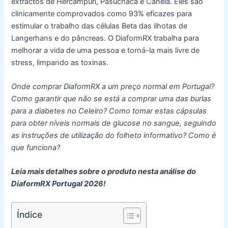
extractos de Hercampuri, Pasuchaca e Canela. Eles são
clinicamente comprovados como 93% eficazes para
estimular o trabalho das células Beta das ilhotas de
Langerhans e do pâncreas. O DiaformRX trabalha para
melhorar a vida de uma pessoa e torná-la mais livre de
stress, limpando as toxinas.
Onde comprar DiaformRX a um preço normal em Portugal?
Como garantir que não se está a comprar uma das burlas
para a diabetes no Celeiro? Como tomar estas cápsulas
para obter níveis normais de glucose no sangue, seguindo
as instruções de utilização do folheto informativo? Como é
que funciona?
Leia mais detalhes sobre o produto nesta análise do
DiaformRX Portugal 2026!
Índice