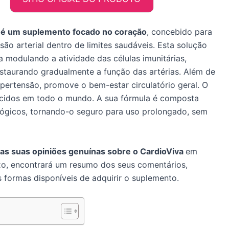
 é um suplemento focado no coração
, concebido para
são arterial dentro de limites saudáveis. Esta solução
 modulando a atividade das células imunitárias,
staurando gradualmente a função das artérias. Além de
pertensão, promove o bem-estar circulatório geral. O
ecidos em todo o mundo. A sua fórmula é composta
ológicos, tornando-o seguro para uso prolongado, sem
as suas opiniões genuínas sobre o CardioViva
em
ixo, encontrará um resumo dos seus comentários,
 formas disponíveis de adquirir o suplemento.