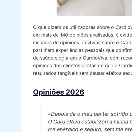
O que dizem os utilizadores sobre o Cardio
em mais de 140 opiniões analisadas, é evi
milhares de opiniões positivas sobre o Card
partilham experiências pessoais que confir
de saúde elogiaram o CardioViva, com reco
opiniões dos clientes destacam que o Card
resultados tangíveis sem causar efeitos sec
Opiniões 2026
«Depois de o meu pai ter sofrido
O CardioViva estabilizou a minha 
me enérgico e seguro, sem me pr