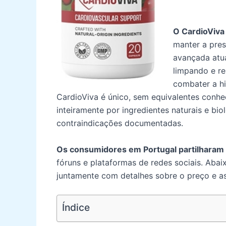
O CardioViva
manter a pres
avançada atua
limpando e re
combater a hi
CardioViva é único, sem equivalentes conh
inteiramente por ingredientes naturais e bi
contraindicações documentadas.
Os consumidores em Portugal partilharam 
fóruns e plataformas de redes sociais. Aba
juntamente com detalhes sobre o preço e as
Índice