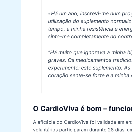
«Há um ano, inscrevi-me num pro
utilização do suplemento normali
tempo, a minha resistência e ener
sinto-me completamente no contr
“Há muito que ignorava a minha hi
graves. Os medicamentos tradicio
experimentei este suplemento. As 
coração sente-se forte e a minha 
O CardioViva é bom – funci
A eficácia do CardioViva foi validada em e
voluntários participaram durante 28 dias: 