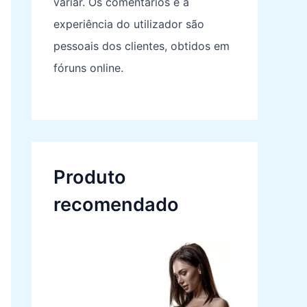
variar. Os comentários e a
experiência do utilizador são
pessoais dos clientes, obtidos em
fóruns online.
Produto
recomendado