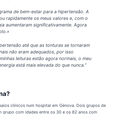
grama de bem-estar para a hipertensão. A
zou rapidamente os meus valores e, com o
gia aumentaram significativamente. Agora
olo.»
pertensão até que as tonturas se tornaram
nais não eram adequados, por isso
minhas leituras estão agora normais, o meu
energia está mais elevada do que nunca.”
ona?
nsaios clínicos num hospital em Génova. Dois grupos de
um grupo com idades entre os 30 e os 82 anos com