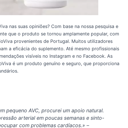
Viva nas suas opiniões? Com base na nossa pesquisa e
dente que o produto se tornou amplamente popular, com
ioViva provenientes de Portugal. Muitos utilizadores
mam a eficácia do suplemento. Até mesmo profissionais
mendações visíveis no Instagram e no Facebook. As
ioViva é um produto genuíno e seguro, que proporciona
undários.
 um pequeno AVC, procurei um apoio natural.
pressão arterial em poucas semanas e sinto-
eocupar com problemas cardíacos.» –