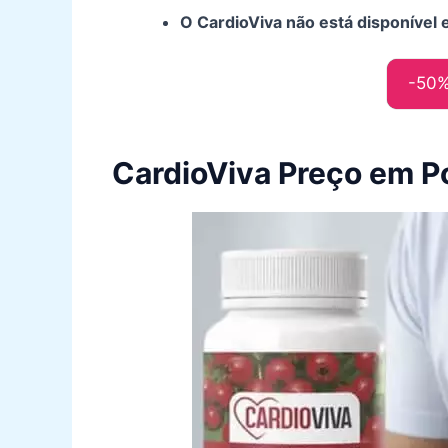
O CardioViva não está disponível 
-50
CardioViva Preço em P