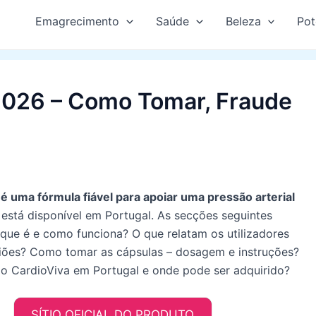
Emagrecimento
Saúde
Beleza
Pot
2026 – Como Tomar, Fraude
é uma fórmula fiável para apoiar uma pressão arterial
 está disponível em Portugal. As secções seguintes
que é e como funciona? O que relatam os utilizadores
niões? Como tomar as cápsulas – dosagem e instruções?
o CardioViva em Portugal e onde pode ser adquirido?
SÍTIO OFICIAL DO PRODUTO