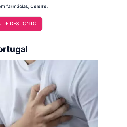
em farmácias, Celeiro.
% DE DESCONTO
ortugal