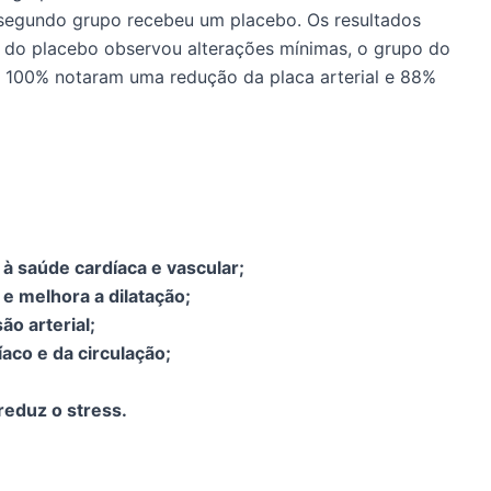
segundo grupo recebeu um placebo. Os resultados
 do placebo observou alterações mínimas, o grupo do
s: 100% notaram uma redução da placa arterial e 88%
à saúde cardíaca e vascular;
 e melhora a dilatação;
o arterial;
íaco e da circulação;
reduz o stress.