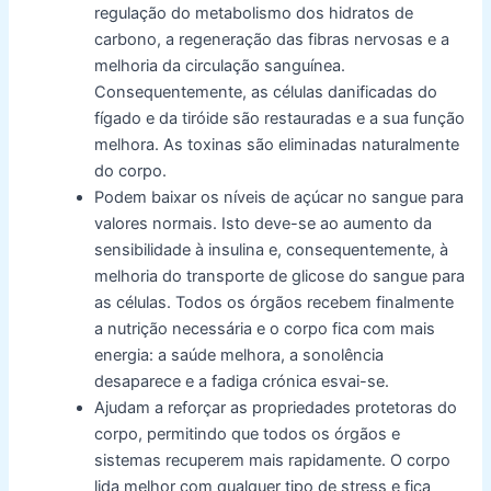
regulação do metabolismo dos hidratos de
carbono, a regeneração das fibras nervosas e a
melhoria da circulação sanguínea.
Consequentemente, as células danificadas do
fígado e da tiróide são restauradas e a sua função
melhora. As toxinas são eliminadas naturalmente
do corpo.
Podem baixar os níveis de açúcar no sangue para
valores normais. Isto deve-se ao aumento da
sensibilidade à insulina e, consequentemente, à
melhoria do transporte de glicose do sangue para
as células. Todos os órgãos recebem finalmente
a nutrição necessária e o corpo fica com mais
energia: a saúde melhora, a sonolência
desaparece e a fadiga crónica esvai-se.
Ajudam a reforçar as propriedades protetoras do
corpo, permitindo que todos os órgãos e
sistemas recuperem mais rapidamente. O corpo
lida melhor com qualquer tipo de stress e fica