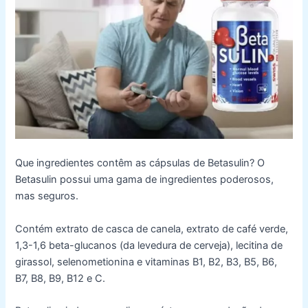
Que ingredientes contêm as cápsulas de Betasulin? O
Betasulin possui uma gama de ingredientes poderosos,
mas seguros.
Contém extrato de casca de canela, extrato de café verde,
1,3-1,6 beta-glucanos (da levedura de cerveja), lecitina de
girassol, selenometionina e vitaminas B1, B2, B3, B5, B6,
B7, B8, B9, B12 e C.