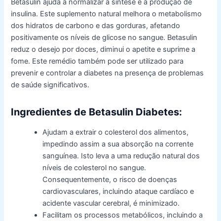
Betasulin ajuda a normalizar a síntese e a produção de
insulina. Este suplemento natural melhora o metabolismo
dos hidratos de carbono e das gorduras, afetando
positivamente os níveis de glicose no sangue. Betasulin
reduz o desejo por doces, diminui o apetite e suprime a
fome. Este remédio também pode ser utilizado para
prevenir e controlar a diabetes na presença de problemas
de saúde significativos.
Ingredientes de Betasulin Diabetes:
Ajudam a extrair o colesterol dos alimentos,
impedindo assim a sua absorção na corrente
sanguínea. Isto leva a uma redução natural dos
níveis de colesterol no sangue.
Consequentemente, o risco de doenças
cardiovasculares, incluindo ataque cardíaco e
acidente vascular cerebral, é minimizado.
Facilitam os processos metabólicos, incluindo a