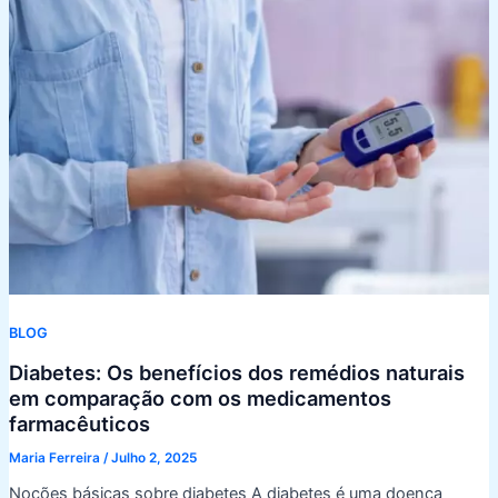
BLOG
Diabetes: Os benefícios dos remédios naturais
em comparação com os medicamentos
farmacêuticos
Maria Ferreira
/
Julho 2, 2025
Noções básicas sobre diabetes A diabetes é uma doença