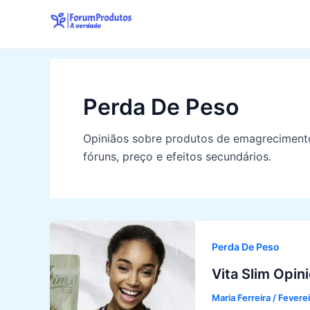
Skip
to
content
Perda De Peso
Opiniãos sobre produtos de emagreciment
fóruns, preço e efeitos secundários.
Perda De Peso
Vita Slim Opi
Maria Ferreira
/
Feverei