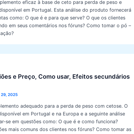
plemento eficaz à base de ceto para perda de peso e
isponível em Portugal. Esta análise do produto fornecerá
ntas como: O que é e para que serve? O que os clientes
ndo em seus comentários nos fóruns? Como tomar o pó –
ização?
iões e Preço, Como usar, Efeitos secundários
 29, 2025
plemento adequado para a perda de peso com cetose. O
isponível em Portugal e na Europa e a seguinte análise
car-se em questões como: O que é e como funciona?
iões mais comuns dos clientes nos fóruns? Como tomar as