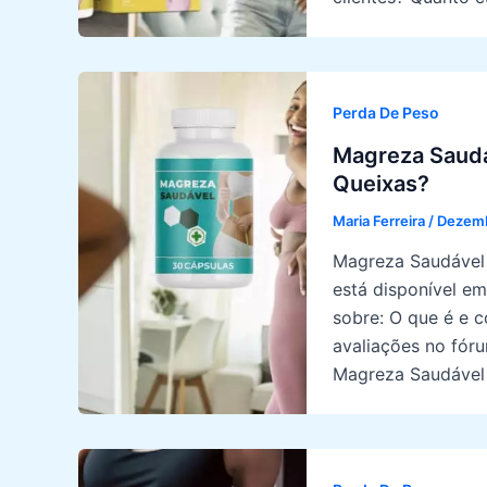
Perda De Peso
Magreza Sauda
Queixas?
Maria Ferreira
/
Dezemb
Magreza Saudável 
está disponível em
sobre: O que é e 
avaliações no fór
Magreza Saudável