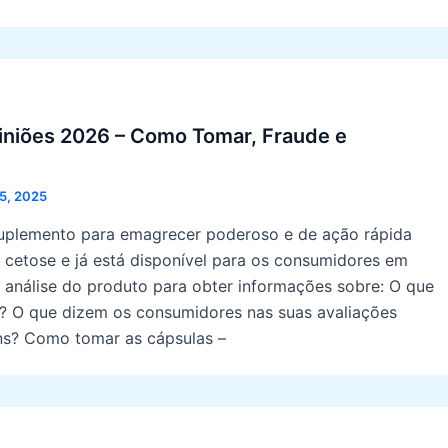
iniões 2026 – Como Tomar, Fraude e
25, 2025
uplemento para emagrecer poderoso e de ação rápida
 cetose e já está disponível para os consumidores em
a análise do produto para obter informações sobre: O que
? O que dizem os consumidores nas suas avaliações
ns? Como tomar as cápsulas –