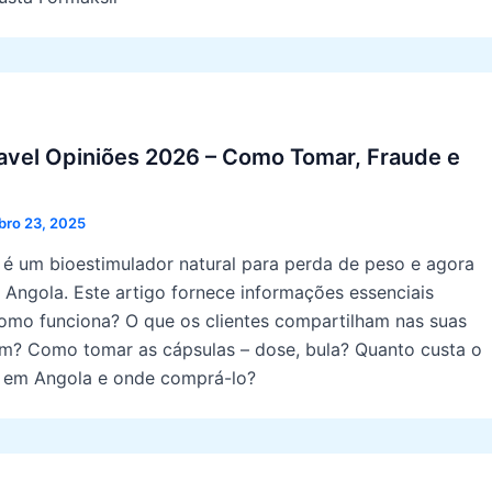
vel Opiniões 2026 – Como Tomar, Fraude e
ro 23, 2025
é um bioestimulador natural para perda de peso e agora
 Angola. Este artigo fornece informações essenciais
como funciona? O que os clientes compartilham nas suas
um? Como tomar as cápsulas – dose, bula? Quanto custa o
 em Angola e onde comprá-lo?