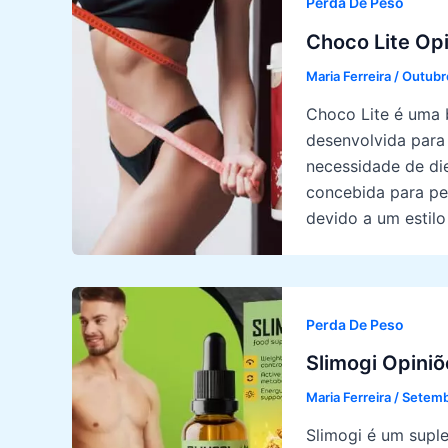
Perda De Peso
Choco Lite Op
Maria Ferreira
/
Outubr
Choco Lite é uma 
desenvolvida para 
necessidade de die
concebida para pe
devido a um estilo
Perda De Peso
Slimogi Opini
Maria Ferreira
/
Setemb
Slimogi é um suple