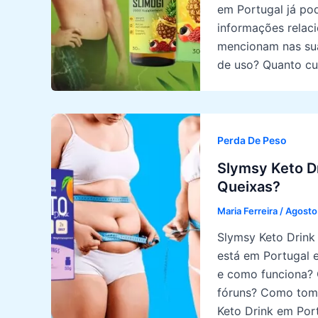
em Portugal já pod
informações relac
mencionam nas sua
de uso? Quanto cu
Perda De Peso
Slymsy Keto D
Queixas?
Maria Ferreira
/
Agosto
Slymsy Keto Drink
está em Portugal 
e como funciona? 
fóruns? Como toma
Keto Drink em Por