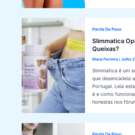
Perda De Peso
Slimmatica Op
Queixas?
Maria Ferreira
/
Julho 
Slimmatica é um s
que desencadeia a
Portugal. Leia est
é e como funciona
honestas nos fóru
Perda De Peso