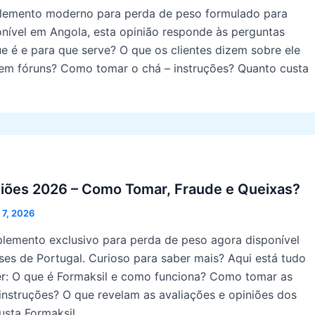
plemento moderno para perda de peso formulado para
ponível em Angola, esta opinião responde às perguntas
e é e para que serve? O que os clientes dizem sobre ele
 em fóruns? Como tomar o chá – instruções? Quanto custa
niões 2026 – Como Tomar, Fraude e Queixas?
 7, 2026
plemento exclusivo para perda de peso agora disponível
ses de Portugal. Curioso para saber mais? Aqui está tudo
er: O que é Formaksil e como funciona? Como tomar as
instruções? O que revelam as avaliações e opiniões dos
usta Formaksil