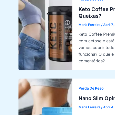
Keto Coffee P
Queixas?
Maria Ferreira
/
Abril 7
Keto Coffee Premi
com cetose e está 
vamos cobrir tudo
funciona? O que é 
comentários?
Perda De Peso
Nano Slim Opi
Maria Ferreira
/
Abril 4