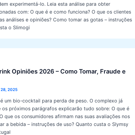
em experimentá-lo. Leia esta análise para obter
ionadas com: O que é e como funciona? O que os clientes
s análises e opiniões? Como tomar as gotas – instruções
sta o Slimogi
rink Opiniões 2026 – Como Tomar, Fraude e
 28, 2025
 é um bio-cocktail para perda de peso. O complexo já
e os próximos parágrafos explicarão tudo sobre: O que é
O que os consumidores afirmam nas suas avaliações nos
r a bebida – instruções de uso? Quanto custa o Slymsy
tugal