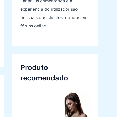
variar. Os comentários e a
experiência do utilizador são
pessoais dos clientes, obtidos em
fóruns online.
Produto
recomendado