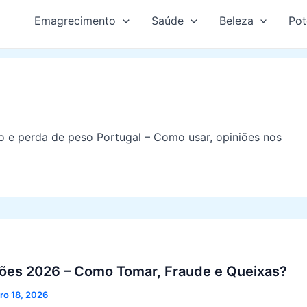
Emagrecimento
Saúde
Beleza
Pot
o e perda de peso Portugal – Como usar,
opiniões
nos
niões 2026 – Como Tomar, Fraude e Queixas?
ro 18, 2026